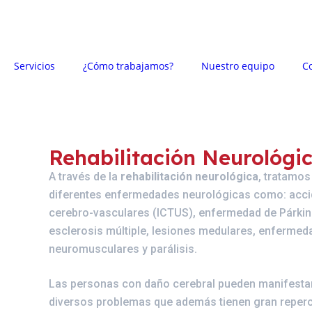
Servicios
¿Cómo trabajamos?
Nuestro equipo
C
Rehabilitación Neurológi
A través de la
rehabilitación neurológica
, tratamos
diferentes enfermedades neurológicas como: acci
cerebro-vasculares (ICTUS), enfermedad de Párkin
esclerosis múltiple, lesiones medulares, enferme
neuromusculares y parálisis.
Las personas con daño cerebral pueden manifesta
diversos problemas que además tienen gran reper