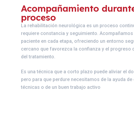
Acompañamiento durante
proceso
La rehabilitación neurológica es un proceso conti
requiere constancia y seguimiento. Acompañamos 
paciente en cada etapa, ofreciendo un entorno seg
cercano que favorezca la confianza y el progreso 
del tratamiento.
Es una técnica que a corto plazo puede aliviar el do
pero para que perdure necesitamos de la ayuda de 
técnicas o de un buen trabajo activo