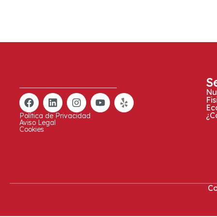
S
Nu
Fi
Ec
¿C
Política de Privacidad
Aviso Legal
Cookies
Co