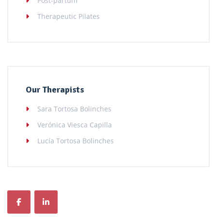
Post-partum
Therapeutic Pilates
Our Therapists
Sara Tortosa Bolinches
Verónica Viesca Capilla
Lucía Tortosa Bolinches