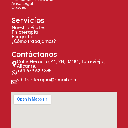
Aviso Legal
Cookies
Servicios
Nuestro Pilates
Fisioterapia
Ecografía
¿Cómo trabajamos?
Contáctanos
Calle Heraclio, 41, 2B, 03181, Torrevieja,
Alicante.
+34 679 629 835
stb.fisioterapia@gmail.com