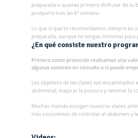
preparada o quieres primero disfrutar de tu 
postparto tras las 6ª semana.
Lo que sí que te recomendamos siempre es una
preparada, aunque no tengas síntomas para pr
¿En qué consiste nuestro progr
Primero como protocolo realizamos una valora
algunas sesiones en consulta o si puede emp
Los objetivos de las clases van encaminados a c
abdominal, mejorar la postura y retomar la con
Muchas mamás escogen nuestras clases antes
más conscientes de controlar el abdomen y la
Videos: