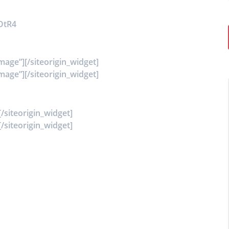
OtR4
mage”]
[/siteorigin_widget]
mage”]
[/siteorigin_widget]
[/siteorigin_widget]
[/siteorigin_widget]