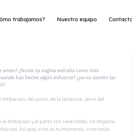
ómo trabajamos?
Nuestro equipo
Contact
e antes? ¿Notas tu vagina extraña como más
 cuando has hecho algún esfuerzo? ¿ya no sientes las
es?
l embarazo, del parto, de la lactancia…pero del
 el embarazo y el parto son reversibles, no importa
barazo. Así que, si no es tu momento, si no estás