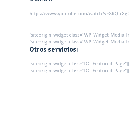
https://www.youtube.com/watch?v=8RQJrXg
[siteorigin_widget class=”WP_Widget_Media_I
[siteorigin_widget class=”WP_Widget_Media_I
Otros servicios:
[siteorigin_widget class=”DC_Featured_Page”]
[siteorigin_widget class=”DC_Featured_Page”]