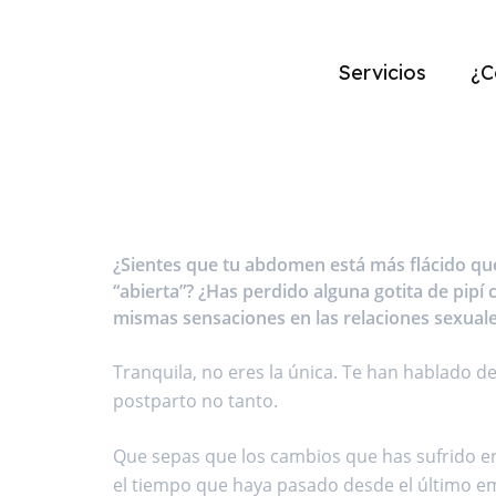
Servicios
¿C
¿Sientes que tu abdomen está más flácido qu
“abierta”? ¿Has perdido alguna gotita de pipí
mismas sensaciones en las relaciones sexual
Tranquila, no eres la única. Te han hablado de
postparto no tanto.
Que sepas que los cambios que has sufrido en
el tiempo que haya pasado desde el último em