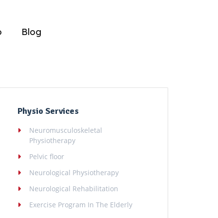
o
Blog
Physio Services
Neuromusculoskeletal
Physiotherapy
Pelvic floor
Neurological Physiotherapy
Neurological Rehabilitation
Exercise Program In The Elderly