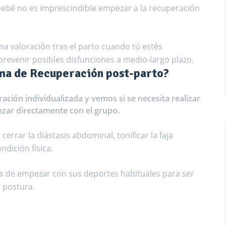
bebé no es imprescindible empezar a la recuperación
 valoración tras el parto cuando tú estés
evenir posibles disfunciones a medio-largo plazo.
ama de Recuperación post-parto?
ción individualizada y vemos si se necesita realizar
ezar directamente con el grupo.
errar la diástasis abdominal, tonificar la faja
dición física.
 de empezar con sus deportes habituales para ser
 postura.