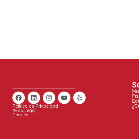
S
Nu
Fi
Ec
¿C
Política de Privacidad
Aviso Legal
Cookies