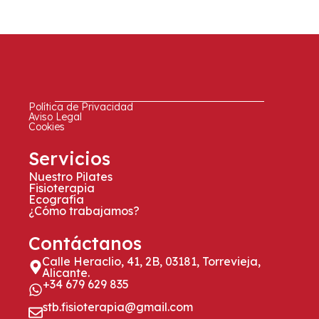
Política de Privacidad
Aviso Legal
Cookies
Servicios
Nuestro Pilates
Fisioterapia
Ecografía
¿Cómo trabajamos?
Contáctanos
Calle Heraclio, 41, 2B, 03181, Torrevieja,
Alicante.
+34 679 629 835
stb.fisioterapia@gmail.com