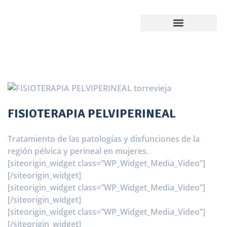
¿Cómo trabajamos?
FISIOTERAPIA PELVIPERINEAL
Tratamiento de las patologías y disfunciones de la
región pélvica y perineal en mujeres.
[siteorigin_widget class=”WP_Widget_Media_Video”]
[/siteorigin_widget]
[siteorigin_widget class=”WP_Widget_Media_Video”]
[/siteorigin_widget]
[siteorigin_widget class=”WP_Widget_Media_Video”]
[/siteorigin_widget]