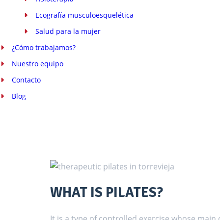
Ecografía musculoesquelética
Salud para la mujer
¿Cómo trabajamos?
Nuestro equipo
Contacto
Blog
WHAT IS PILATES?
It is a type of controlled exercise whose main 