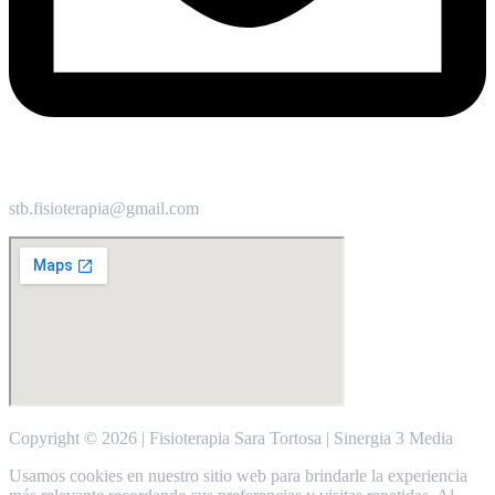
stb.fisioterapia@gmail.com
Copyright © 2026 | Fisioterapia Sara Tortosa | Sinergia 3 Media
Usamos cookies en nuestro sitio web para brindarle la experiencia