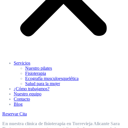
Servicios
Nuestro pilates
Fisioterapia
Ecografía musculoesquelética
Salud para la mujer
¿Cómo trabajamos?
Nuestro equipo
Contacto
Blog
Reservar Cita
En nuestra clínica de fisioterapia en Torrevieja Alicante Sara