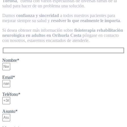
Tortosa
, cuenta con varios especialistas de diversas ramas de la
salud para hacer de un problema una solución.
Damos
confianza y sinceridad
a todos nuestros pacientes para
mejorar siempre su salud y
resolver lo que realmente le importa
.
Si desea obtener más información sobre
fisioterapia rehabilitación
neurológica en adultos en Orihuela Costa
póngase en contacto
con nosotros, estaremos encantados de atenderle.
Nombre
*
Email
*
Teléfono
*
Asunto
*