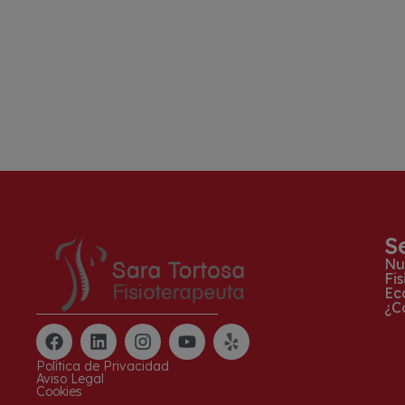
S
Nu
Fi
Ec
¿C
Política de Privacidad
Aviso Legal
Cookies