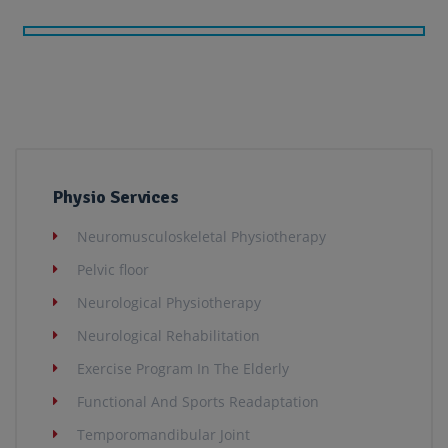
Alternative:
Physio Services
Neuromusculoskeletal Physiotherapy
Pelvic floor
Neurological Physiotherapy
Neurological Rehabilitation
Exercise Program In The Elderly
Functional And Sports Readaptation
Temporomandibular Joint