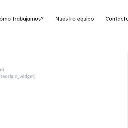
ómo trabajamos?
Nuestro equipo
Contact
e)
siteorigin_widget]