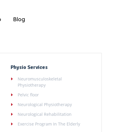
o
Blog
Physio Services
Neuromusculoskeletal
Physiotherapy
Pelvic floor
Neurological Physiotherapy
Neurological Rehabilitation
Exercise Program In The Elderly