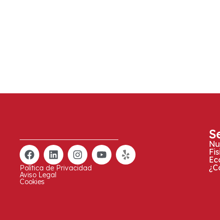
S
Nu
Fi
Ec
¿C
Política de Privacidad
Aviso Legal
Cookies