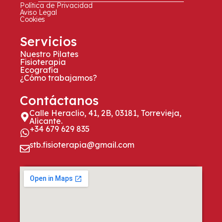
Política de Privacidad
Aviso Legal
Cookies
Servicios
Nuestro Pilates
Fisioterapia
Ecografía
¿Cómo trabajamos?
Contáctanos
Calle Heraclio, 41, 2B, 03181, Torrevieja,
Alicante.
+34 679 629 835
stb.fisioterapia@gmail.com